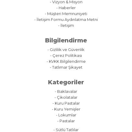
- Vizyon & Misyon
- Haberler
- Müşteri Memnuniyeti
- İletişim Formu Aydınlatma Metni
- İletişim
Bilgilendirme
- Gizlilik ve Güvenlik
- Çerez Politikası
- KVKK Bilgilendirme
- Tatlımar Şikayet
Kategoriler
- Baklavalar
- Çikolatalar
- Kuru Pastalar
- Kuru Yemişler
- Lokumlar
- Pastalar
- Sütlü Tatlılar