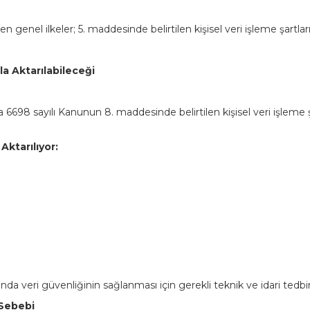
 genel ilkeler; 5. maddesinde belirtilen kişisel veri işleme şartlar
la Aktarılabileceği
da 6698 sayılı Kanunun 8. maddesinde belirtilen kişisel veri işlem
Aktarılıyor:
nda veri güvenliğinin sağlanması için gerekli teknik ve idari tedbir
 Sebebi