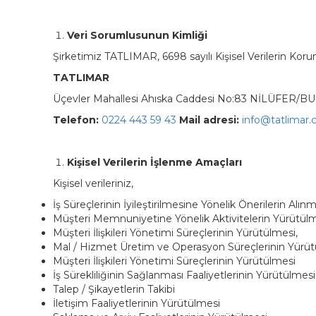
Veri Sorumlusunun Kimliği
Şirketimiz TATLIMAR, 6698 sayılı Kişisel Verilerin Koru
TATLIMAR
Üçevler Mahallesi Ahıska Caddesi No:83 NİLÜFER/B
Telefon:
0224 443 59 43
Mail adresi:
info@tatlimar.
Kişisel Verilerin İşlenme Amaçları
Kişisel verileriniz,
İş Süreçlerinin İyileştirilmesine Yönelik Önerilerin Alı
Müşteri Memnuniyetine Yönelik Aktivitelerin Yürütül
Müşteri İlişkileri Yönetimi Süreçlerinin Yürütülmesi,
Mal / Hizmet Üretim ve Operasyon Süreçlerinin Yürüt
Müşteri İlişkileri Yönetimi Süreçlerinin Yürütülmesi
İş Sürekliliğinin Sağlanması Faaliyetlerinin Yürütülmesi
Talep / Şikayetlerin Takibi
İletişim Faaliyetlerinin Yürütülmesi