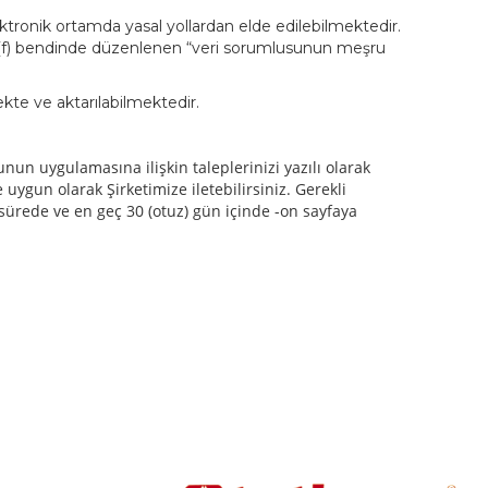
lektronik ortamda yasal yollardan elde edilebilmektedir.
5/2 (f) bendinde düzenlenen “veri sorumlusunun meşru
kte ve aktarılabilmektedir.
nun uygulamasına ilişkin taleplerinizi yazılı olarak
uygun olarak Şirketimize iletebilirsiniz. Gerekli
a sürede ve en geç 30 (otuz) gün içinde -on sayfaya