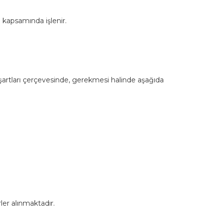
ı kapsamında işlenir.
e şartları çerçevesinde, gerekmesi halinde aşağıda
ler alınmaktadır.