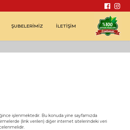
ŞUBELERİMİZ
İLETİŞİM
gereğince işlenmektedir. Bu konuda yine sayfamızda
melerde (link verilen) diğer internet sitelerindeki veri
celenmelidir.