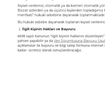
Kişisel verileriniz, otomatik ya da kısmen otomatik yönt
Bizzat sizlerden ya da üçüncü kişilerden topladığımız 
menfaati” hukuki sebebine dayanarak toplanmaktadır
Bu hukuki sebebe dayanarak toplanan kişisel verilerin
İlgili Kişinin Hakları ve Başvuru
6698 sayılı Kanunun “ilgili kişinin haklarını düzenleyen
şahsen yapabilir ya da
Veri Sorumlusuna Başvuru Usul 
açıklamalar ile başvuru ve bilgi talep formuna internet s
kadar- ücretsiz olarak sonuçlandıracağız.