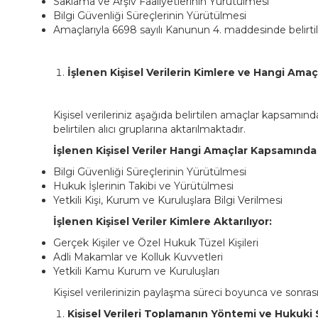
Saklama ve Arşiv Faaliyetlerinin Yürütülmesi
Bilgi Güvenliği Süreçlerinin Yürütülmesi
Amaçlarıyla 6698 sayılı Kanunun 4. maddesinde belirtilen
İşlenen Kişisel Verilerin Kimlere ve Hangi Amaç
Kişisel verileriniz aşağıda belirtilen amaçlar kapsamın
belirtilen alıcı gruplarına aktarılmaktadır.
İşlenen Kişisel Veriler Hangi Amaçlar Kapsamında 
Bilgi Güvenliği Süreçlerinin Yürütülmesi
Hukuk İşlerinin Takibi ve Yürütülmesi
Yetkili Kişi, Kurum ve Kuruluşlara Bilgi Verilmesi
İşlenen Kişisel Veriler Kimlere Aktarılıyor:
Gerçek Kişiler ve Özel Hukuk Tüzel Kişileri
Adli Makamlar ve Kolluk Kuvvetleri
Yetkili Kamu Kurum ve Kuruluşları
Kişisel verilerinizin paylaşma süreci boyunca ve sonrası
Kişisel Verileri Toplamanın Yöntemi ve Hukuki