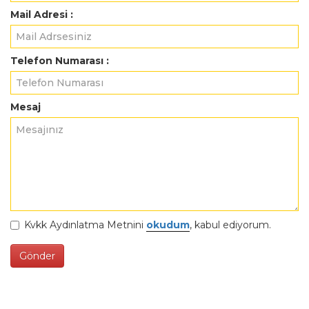
Mail Adresi :
Telefon Numarası :
Mesaj
Kvkk Aydınlatma Metnini
okudum
, kabul ediyorum.
Gönder